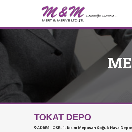
ME
TOKAT DEPO
ADRES: OSB. 1. Kısım Mepasan Soğuk Hava Depos