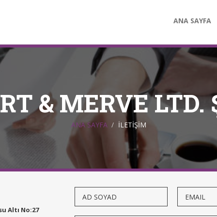
ANA SAYFA
RT & MERVE LTD. Ş
ANA SAYFA
İLETİŞİM
u Altı No:27