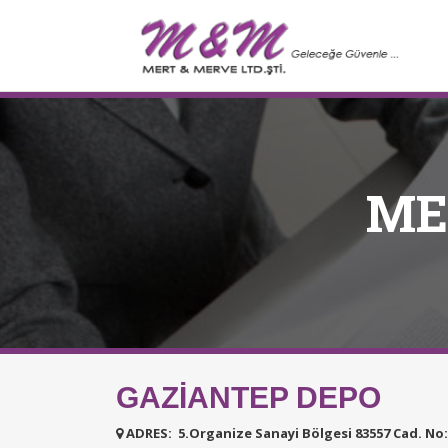
ME
GAZİANTEP DEPO
ADRES: 5.Organize Sanayi Bölgesi 83557 Cad. No: