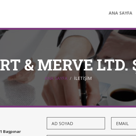
ANA SAYFA
RT & MERVE LTD. Ş
ANA SAYFA
İLETİŞİM
1 Başpınar